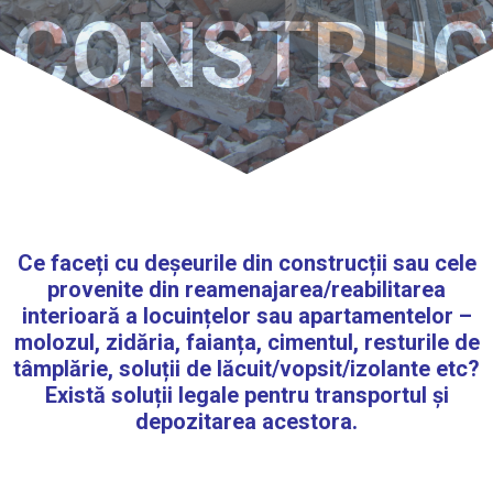
CONSTRUCȚ
Ce faceți cu deșeurile din construcții sau cele
provenite din reamenajarea/reabilitarea
interioară a locuințelor sau apartamentelor –
molozul, zidăria, faianța, cimentul, resturile de
tâmplărie, soluții de lăcuit/vopsit/izolante etc?
Există soluții legale pentru transportul și
depozitarea acestora.