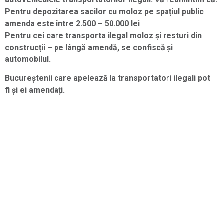
Pentru depozitarea sacilor cu moloz pe spațiul public
amenda este între 2.500 – 50.000 lei
Pentru cei care transporta ilegal moloz și resturi din
construcții – pe lângă amendă, se confiscă și
automobilul.
Bucureștenii care apelează la transportatori ilegali pot
fi și ei amendați.